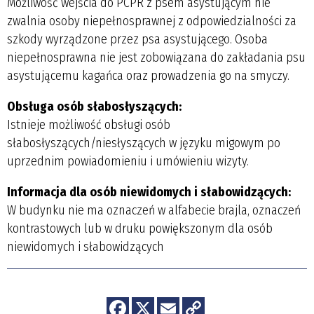
Możliwość wejścia do PCPR z psem asystującym nie
zwalnia osoby niepełnosprawnej z odpowiedzialności za
szkody wyrządzone przez psa asystującego. Osoba
niepełnosprawna nie jest zobowiązana do zakładania psu
asystującemu kagańca oraz prowadzenia go na smyczy.
Obsługa osób słabosłyszących:
Istnieje możliwość obsługi osób
słabosłyszących/niesłyszących w języku migowym po
uprzednim powiadomieniu i umówieniu wizyty.
Informacja dla osób niewidomych i słabowidzących:
W budynku nie ma oznaczeń w alfabecie brajla, oznaczeń
kontrastowych lub w druku powiększonym dla osób
niewidomych i słabowidzących