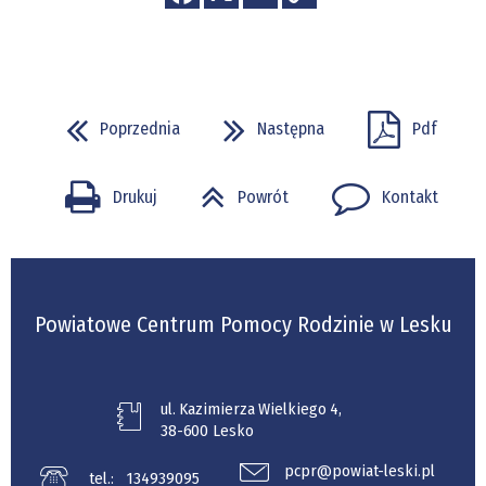
Poprzednia
Następna
Pdf
Drukuj
Powrót
Kontakt
Powiatowe Centrum Pomocy Rodzinie w Lesku
ul. Kazimierza Wielkiego 4,
38-600 Lesko
pcpr@powiat-leski.pl
tel.:
134939095